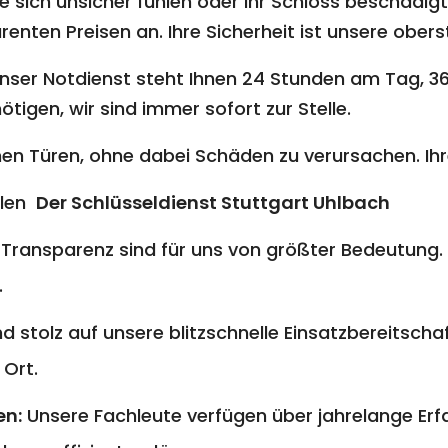
 sich unsicher fühlen oder Ihr Schloss beschädigt i
nten Preisen an. Ihre Sicherheit ist unsere oberst
nser Notdienst steht Ihnen 24 Stunden am Tag, 36
ötigen, wir sind immer sofort zur Stelle.
en Türen, ohne dabei Schäden zu verursachen. Ihre
hlen
Der Schlüsseldienst Stuttgart Uhlbach
 Transparenz sind für uns von größter Bedeutung. 
.
nd stolz auf unsere blitzschnelle Einsatzbereitschaf
 Ort.
en:
Unsere Fachleute verfügen über jahrelange E