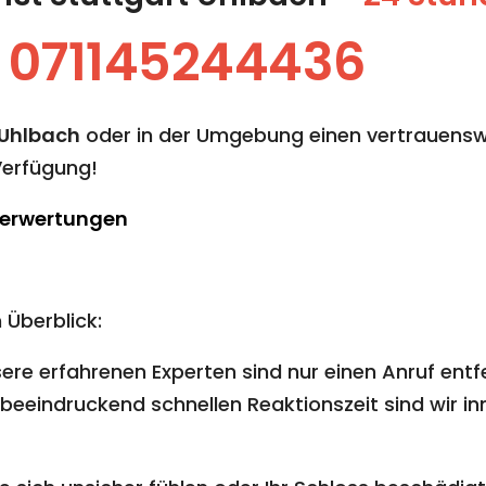
:
071145244436
 Uhlbach
oder in der Umgebung einen vertrauenswü
Verfügung!
Berwertungen
 Überblick:
ere erfahrenen Experten sind nur einen Anruf entf
beeindruckend schnellen Reaktionszeit sind wir inn