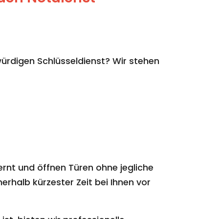
rdigen Schlüsseldienst? Wir stehen
ernt und öffnen Türen ohne jegliche
erhalb kürzester Zeit bei Ihnen vor