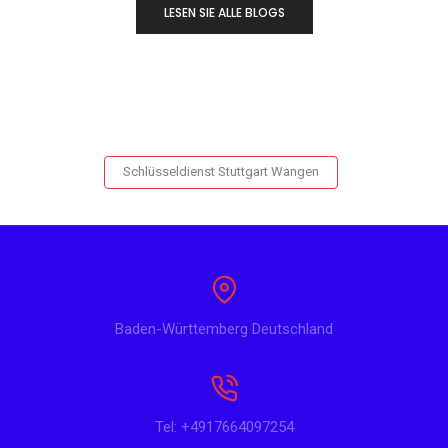
LESEN SIE ALLE BLOGS
Schlüsseldienst Stuttgart Wangen
Baden-Württemberg Deutschland
Tel: +4917664097254