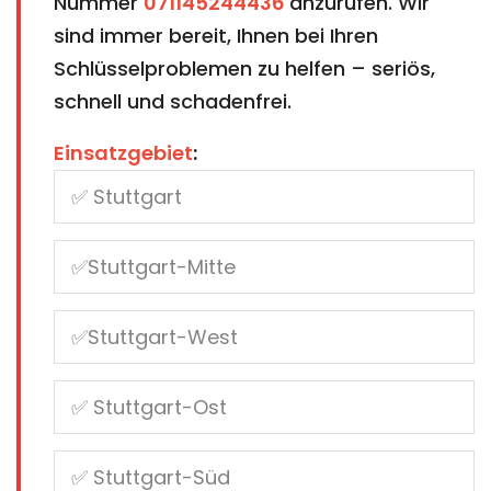
Nummer
071145244436
anzurufen. Wir
sind immer bereit, Ihnen bei Ihren
Schlüsselproblemen zu helfen – seriös,
schnell und schadenfrei.
Einsatzgebiet
: