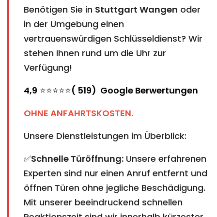
Benötigen Sie in
Stuttgart Wangen
oder
in der Umgebung einen
vertrauenswürdigen Schlüsseldienst? Wir
stehen Ihnen rund um die Uhr zur
Verfügung!
4,9
⭐⭐⭐⭐⭐
( 519) Google Berwertungen
OHNE ANFAHRTSKOSTEN
.
Unsere Dienstleistungen im Überblick:
✅
Schnelle Türöffnung:
Unsere erfahrenen
Experten sind nur einen Anruf entfernt und
öffnen Türen ohne jegliche Beschädigung.
Mit unserer beeindruckend schnellen
Reaktionszeit sind wir innerhalb kürzester