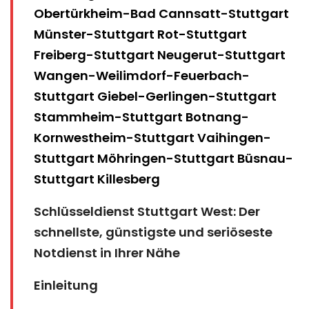
Obertürkheim
-
Bad Cannsatt
-
Stuttgart
Münster
-
Stuttgart Rot
-
Stuttgart
Freiberg
-
Stuttgart Neugerut
-
Stuttgart
Wangen
-
Weilimdorf
-
Feuerbach
-
Stuttgart Giebel
-
Gerlingen
-
Stuttgart
Stammheim
-
Stuttgart Botnang
-
Kornwestheim
-
Stuttgart Vaihingen
-
Stuttgart Möhringen
-
Stuttgart Büsnau
-
Stuttgart Killesberg
Schlüsseldienst Stuttgart West: Der
schnellste, günstigste und seriöseste
Notdienst in Ihrer Nähe
Einleitung