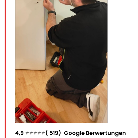
4,9
⭐⭐⭐⭐⭐
( 519) Google Berwertungen