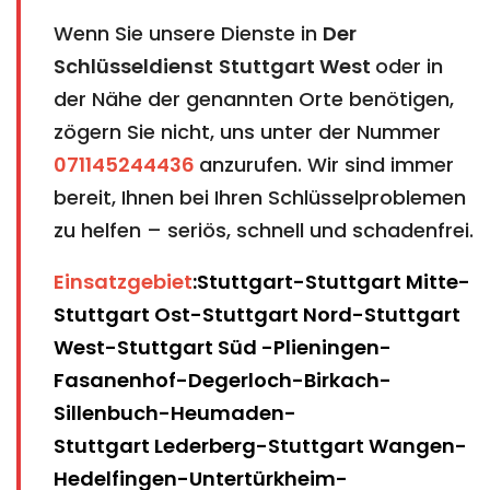
Wenn Sie unsere Dienste in
Der
Schlüsseldienst
Stuttgart West
oder in
der Nähe der genannten Orte benötigen,
zögern Sie nicht, uns unter der Nummer
071145244436
anzurufen. Wir sind immer
bereit, Ihnen bei Ihren Schlüsselproblemen
zu helfen – seriös, schnell und schadenfrei.
Einsatzgebiet
:
Stuttgart
-
Stuttgart Mitte
-
Stuttgart Ost
-
Stuttgart Nord
-
Stuttgart
West
-
Stuttgart Süd
-
Plieningen
-
Fasanenhof
-
Degerloch
-
Birkach
-
Sillenbuch
-
Heumaden
-
Stuttgart Lederberg
-
Stuttgart Wangen
-
Hedelfingen
-
Untertürkheim
-