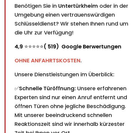
Benötigen Sie in
Untertürkheim
oder in der
Umgebung einen vertrauenswürdigen
Schlüsseldienst? Wir stehen Ihnen rund um
die Uhr zur Verfügung!
4,9
⭐⭐⭐⭐⭐
( 519) Google Berwertungen
OHNE ANFAHRTSKOSTEN
.
Unsere Dienstleistungen im Überblick:
✅
Schnelle Türöffnung:
Unsere erfahrenen
Experten sind nur einen Anruf entfernt und
öffnen Türen ohne jegliche Beschädigung.
Mit unserer beeindruckend schnellen
Reaktionszeit sind wir innerhalb kürzester
Zeit bei Ihnen vor Ort.