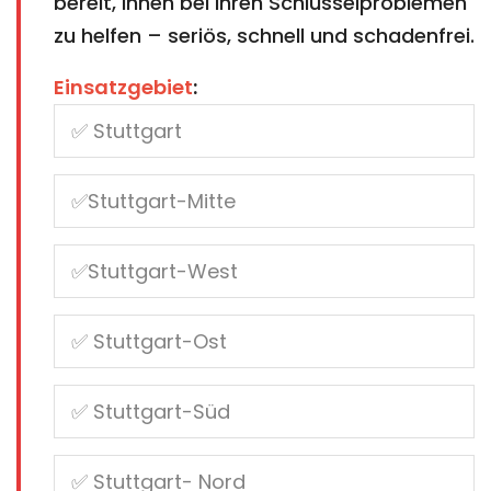
bereit, Ihnen bei Ihren Schlüsselproblemen
zu helfen – seriös, schnell und schadenfrei.
Einsatzgebiet
: