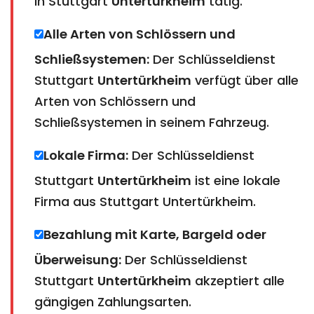
in Stuttgart
Untertürkheim
tätig.
Alle Arten von Schlössern und
Schließsystemen:
Der Schlüsseldienst
Stuttgart
Untertürkheim
verfügt über alle
Arten von Schlössern und
Schließsystemen in seinem Fahrzeug.
Lokale Firma:
Der Schlüsseldienst
Stuttgart
Untertürkheim
ist eine lokale
Firma aus Stuttgart Untertürkheim.
Bezahlung mit Karte, Bargeld oder
Überweisung:
Der Schlüsseldienst
Stuttgart
Untertürkheim
akzeptiert alle
gängigen Zahlungsarten.