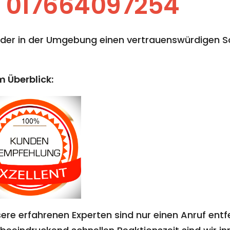
017664097254
der in der Umgebung einen vertrauenswürdigen Sc
m Überblick:
ere erfahrenen Experten sind nur einen Anruf entf