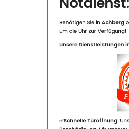
Notdienst
:
Benötigen Sie in
Achberg
o
um die Uhr zur Verfügung!
Unsere Dienstleistungen i
✅
Schnelle Türöffnung:
Uns