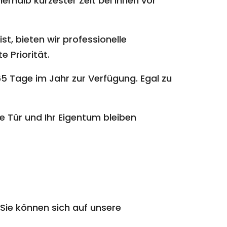
erhalb kürzester Zeit bei Ihnen vor
st, bieten wir professionelle
e Priorität.
5 Tage im Jahr zur Verfügung. Egal zu
e Tür und Ihr Eigentum bleiben
Sie können sich auf unsere