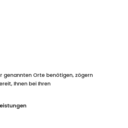
er genannten Orte benötigen, zögern
eit, Ihnen bei Ihren
tleistungen