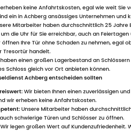
erheben keine Anfahrtskosten, egal wie weit Sie 
ind ein in Achberg ansässiges Unternehmen und k
ere Mitarbeiter haben durchschnittlich 25 Jahre E
 um die Uhr für Sie erreichbar, auch an Feiertagen 
 öffnen Ihre Tür ohne Schaden zu nehmen, egal ob
 Tresortür handelt.
haben einen großen Lagerbestand an Schlössern u
es Schloss gleich vor Ort anbieten können.
seldienst Achberg entscheiden sollten
reiswert:
Wir bieten Ihnen einen zuverlässigen und
und wir erheben keine Anfahrtskosten.
mpetent:
Unsere Mitarbeiter haben durchschnittlich
, auch schwierige Türen und Schlösser zu öffnen.
Wir legen großen Wert auf Kundenzufriedenheit. Wi