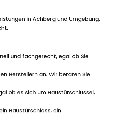
stleistungen in Achberg und Umgebung.
cht.
hnell und fachgerecht, egal ob Sie
n Herstellern an. Wir beraten Sie
gal ob es sich um Haustürschlüssel,
ein Haustürschloss, ein