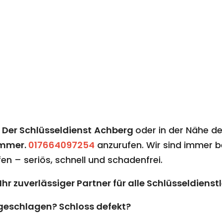
n
Der Schlüsseldienst
Achberg​​​​​​​
oder in der Nähe d
mmer.
017664097254
anzurufen. Wir sind immer ber
en – seriös, schnell und schadenfrei.
rg: Ihr zuverlässiger Partner für alle Schlüsseldiens
ugeschlagen? Schloss defekt?