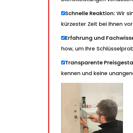
Schnelle Reaktion:
Wir si
kürzester Zeit bei Ihnen vor
Erfahrung und Fachwiss
how, um Ihre Schlüsselprobl
Transparente Preisgesta
kennen und keine unangen