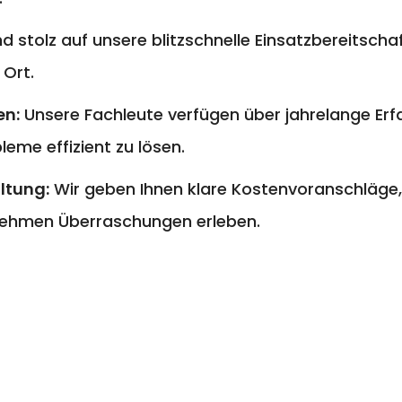
nd stolz auf unsere blitzschnelle Einsatzbereitschaf
 Ort.
en:
Unsere Fachleute verfügen über jahrelange E
eme effizient zu lösen.
ltung:
Wir geben Ihnen klare Kostenvoranschläge,
ehmen Überraschungen erleben.