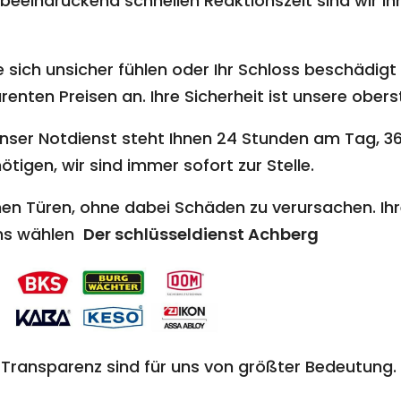
beeindruckend schnellen Reaktionszeit sind wir inn
 sich unsicher fühlen oder Ihr Schloss beschädigt i
nten Preisen an. Ihre Sicherheit ist unsere oberst
nser Notdienst steht Ihnen 24 Stunden am Tag, 36
ötigen, wir sind immer sofort zur Stelle.
en Türen, ohne dabei Schäden zu verursachen. Ihr
uns wählen
Der schlüsseldienst Achberg
 Transparenz sind für uns von größter Bedeutung. 
.