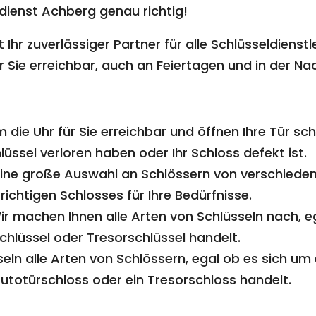
ldienst Achberg genau richtig!
t Ihr zuverlässiger Partner für alle Schlüsseldien
r Sie erreichbar, auch an Feiertagen und in der Na
 die Uhr für Sie erreichbar und öffnen Ihre Tür sc
lüssel verloren haben oder Ihr Schloss defekt ist.
eine große Auswahl an Schlössern von verschiedene
ichtigen Schlosses für Ihre Bedürfnisse.
r machen Ihnen alle Arten von Schlüsseln nach, e
hlüssel oder Tresorschlüssel handelt.
ln alle Arten von Schlössern, egal ob es sich um 
utotürschloss oder ein Tresorschloss handelt.