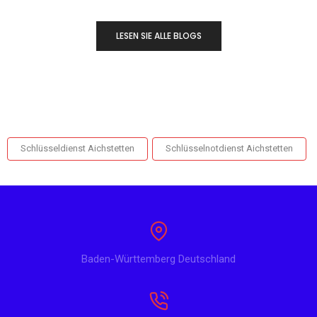
LESEN SIE ALLE BLOGS
Schlüsseldienst Aichstetten
Schlüsselnotdienst Aichstetten
Baden-Württemberg Deutschland