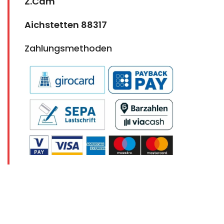
Z.Cam
Aichstetten 88317
Zahlungsmethoden