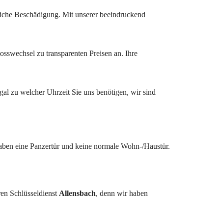
liche Beschädigung. Mit unserer beeindruckend
losswechsel zu transparenten Preisen an. Ihre
al zu welcher Uhrzeit Sie uns benötigen, wir sind
aben eine Panzertür und keine normale Wohn-/Haustür.
ren Schlüsseldienst
Allensbach
, denn wir haben