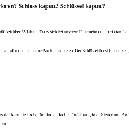
loren? Schloss kaputt? Schlüssel kaputt?
ilft seit über 35 Jahren. Da es sich bei unserem Unternehmen um ein familie
it anrufen und sich ohne Panik informieren. Der Schlüsseldienst ist jederzeit 
das der korrekte Preis, für eine einfache Türöffnung inkl. Steuer und Anf
nen.