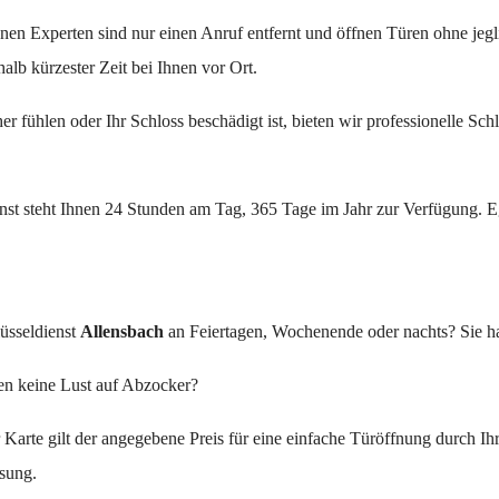
nen Experten sind nur einen Anruf entfernt und öffnen Türen ohne jeg
halb kürzester Zeit bei Ihnen vor Ort.
r fühlen oder Ihr Schloss beschädigt ist, bieten wir professionelle Sch
st steht Ihnen 24 Stunden am Tag, 365 Tage im Jahr zur Verfügung. Eg
üsseldienst
Allensbach
an Feiertagen, Wochenende oder nachts? Sie h
en keine Lust auf Abzocker?
r Karte gilt der angegebene Preis für eine einfache Türöffnung durch Ih
ssung.