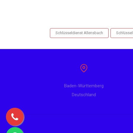
Schlüsseldienst Allensbach
Schlüssel
Baden-Württemberg
Deutschland