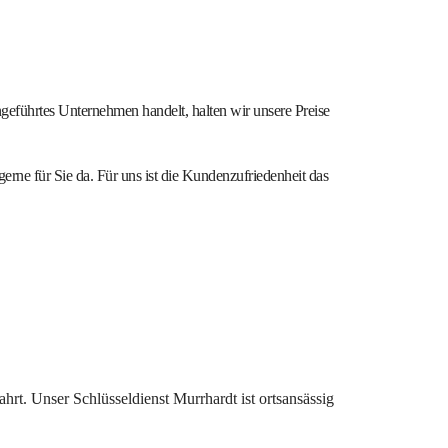
ngeführtes Unternehmen handelt, halten wir unsere Preise
gerne für Sie da. Für uns ist die Kundenzufriedenheit das
ahrt. Unser Schlüsseldienst Murrhardt ist ortsansässig