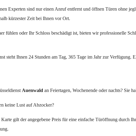
nen Experten sind nur einen Anruf entfernt und öffnen Türen ohne jeg
halb kürzester Zeit bei Ihnen vor Ort.
r fühlen oder Ihr Schloss beschädigt ist, bieten wir professionelle Sch
st steht Ihnen 24 Stunden am Tag, 365 Tage im Jahr zur Verfügung. Eg
üsseldienst
Auenwald
an Feiertagen, Wochenende oder nachts? Sie ha
en keine Lust auf Abzocker?
 Karte gilt der angegebene Preis für eine einfache Türöffnung durch Ih
sung.