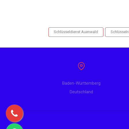
Schlüsseldienst Auenwald
Schlüsseln
Baden-Württemberg
Deutschland