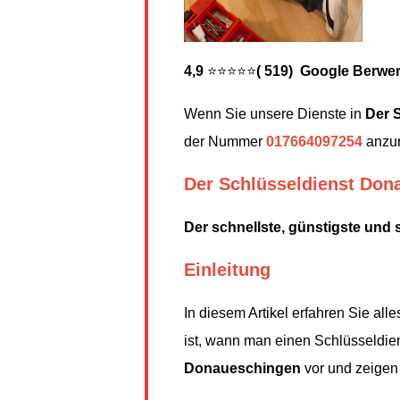
4,9
⭐⭐⭐⭐⭐
( 519) Google Berwe
Wenn Sie unsere Dienste in
Der 
der Nummer
017664097254
anzur
Der Schlüsseldienst Don
Der schnellste, günstigste und 
Einleitung
In diesem Artikel erfahren Sie al
ist, wann man einen Schlüsseldien
Donaueschingen
vor und zeigen 