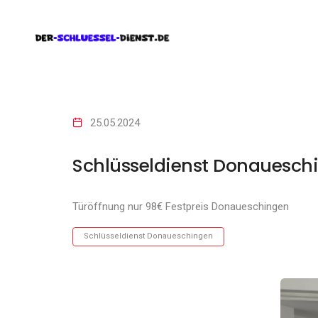
25.05.2024
Schlüsseldienst Donauesch
Türöffnung nur 98€ Festpreis Donaueschingen
Schlüsseldienst Donaueschingen