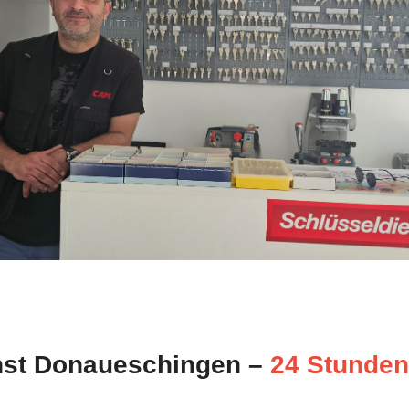
nst Donaueschingen –
24 Stunden