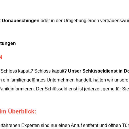
t Donaueschingen
oder in der Umgebung einen vertrauenswür
rtungen
N
 Schloss kaputt? Schloss kaputt?
Unser Schlüsseldienst in 
ein familiengeführtes Unternehmen handelt, halten wir unsere 
nik informieren. Der Schlüsseldienst ist jederzeit gerne für Si
im Überblick:
fahrenen Experten sind nur einen Anruf entfernt und öffnen Tü