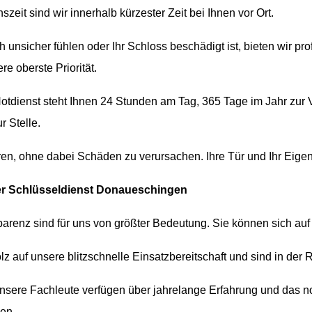
eit sind wir innerhalb kürzester Zeit bei Ihnen vor Ort.
 unsicher fühlen oder Ihr Schloss beschädigt ist, bieten wir p
re oberste Priorität.
tdienst steht Ihnen 24 Stunden am Tag, 365 Tage im Jahr zur V
r Stelle.
en, ohne dabei Schäden zu verursachen. Ihre Tür und Ihr Eigen
r Schlüsseldienst Donaueschingen
parenz sind für uns von größter Bedeutung. Sie können sich auf
lz auf unsere blitzschnelle Einsatzbereitschaft und sind in der R
sere Fachleute verfügen über jahrelange Erfahrung und das 
sen.