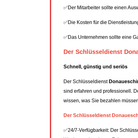
✅Der Mitarbeiter sollte einen Au
✅Die Kosten für die Dienstleistung
✅Das Unternehmen sollte eine Gar
Der Schlüsseldienst Don
Schnell, günstig und seriös
Der Schlüsseldienst
Donaueschi
sind erfahren und professionell. 
wissen, was Sie bezahlen müssen
Der Schlüsseldienst Donaueschi
✅24/7-Verfügbarkeit: Der Schlüss