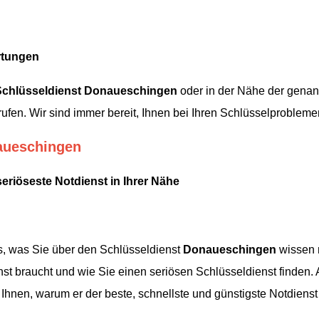
rtungen
Schlüsseldienst
Donaueschingen
oder in der Nähe der genann
ufen. Wir sind immer bereit, Ihnen bei Ihren Schlüsselproblemen
aueschingen
seriöseste Notdienst in Ihrer Nähe
les, was Sie über den Schlüsseldienst
Donaueschingen
wissen m
st braucht und wie Sie einen seriösen Schlüsseldienst finden.
Ihnen, warum er der beste, schnellste und günstigste Notdienst