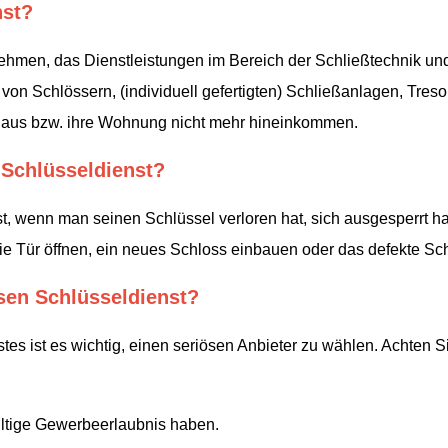
nst?
nehmen, das Dienstleistungen im Bereich der Schließtechnik und
on Schlössern, (individuell gefertigten) Schließanlagen, Treso
r Haus bzw. ihre Wohnung nicht mehr hineinkommen.
Schlüsseldienst?
, wenn man seinen Schlüssel verloren hat, sich ausgesperrt hat
ie Tür öffnen, ein neues Schloss einbauen oder das defekte Sch
ösen Schlüsseldienst?
tes ist es wichtig, einen seriösen Anbieter zu wählen. Achten S
ltige Gewerbeerlaubnis haben.