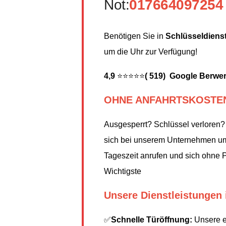
Not:
017664097254
Benötigen Sie in
Schlüsseldiens
um die Uhr zur Verfügung!
4,9
⭐⭐⭐⭐⭐
( 519) Google Berwe
OHNE ANFAHRTSKOSTE
Ausgesperrt? Schlüssel verloren?
sich bei unserem Unternehmen um 
Tageszeit anrufen und sich ohne Pa
Wichtigste
Unsere Dienstleistungen 
✅
Schnelle Türöffnung:
Unsere er