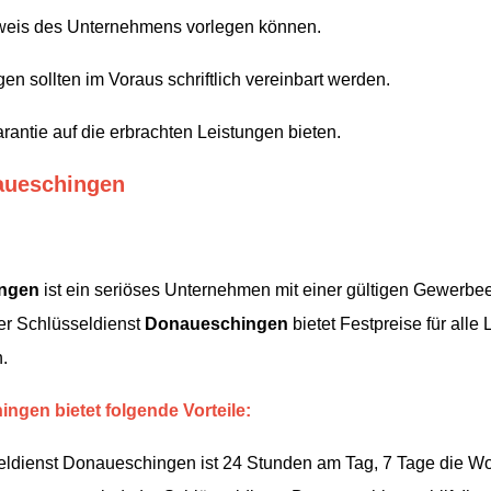
sweis des Unternehmens vorlegen können.
en sollten im Voraus schriftlich vereinbart werden.
antie auf die erbrachten Leistungen bieten.
aueschingen
ngen
ist ein seriöses Unternehmen mit einer gültigen Gewerbee
Der Schlüsseldienst
Donaueschingen
bietet Festpreise für alle
.
ngen bietet folgende Vorteile:
eldienst Donaueschingen ist 24 Stunden am Tag, 7 Tage die Woc