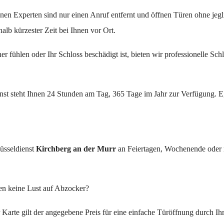
nen Experten sind nur einen Anruf entfernt und öffnen Türen ohne jeg
halb kürzester Zeit bei Ihnen vor Ort.
r fühlen oder Ihr Schloss beschädigt ist, bieten wir professionelle Sch
st steht Ihnen 24 Stunden am Tag, 365 Tage im Jahr zur Verfügung. Eg
üsseldienst
Kirchberg an der Murr​​​​​​​
an Feiertagen, Wochenende oder 
en keine Lust auf Abzocker?
r Karte gilt der angegebene Preis für eine einfache Türöffnung durch Ih