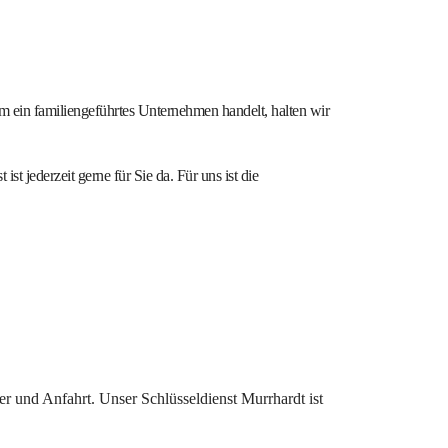
um ein familiengeführtes Unternehmen handelt, halten wir
st jederzeit gerne für Sie da. Für uns ist die
uer und Anfahrt. Unser Schlüsseldienst Murrhardt ist