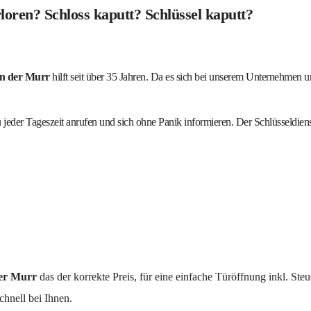
loren? Schloss kaputt? Schlüssel kaputt?
an der Murr
hilft seit über 35 Jahren. Da es sich bei unserem Unternehmen 
jeder Tageszeit anrufen und sich ohne Panik informieren. Der Schlüsseldienst i
rr​​​​​​​
das der korrekte Preis, für eine einfache Türöffnung inkl. Ste
chnell bei Ihnen.