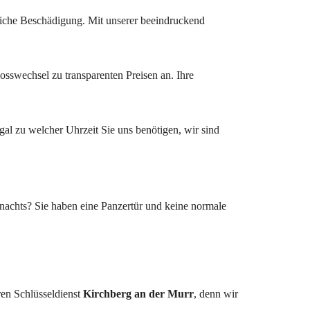
liche Beschädigung. Mit unserer beeindruckend
losswechsel zu transparenten Preisen an. Ihre
al zu welcher Uhrzeit Sie uns benötigen, wir sind
nachts? Sie haben eine Panzertür und keine normale
ren Schlüsseldienst
Kirchberg an der Murr​​​​​​​
, denn wir