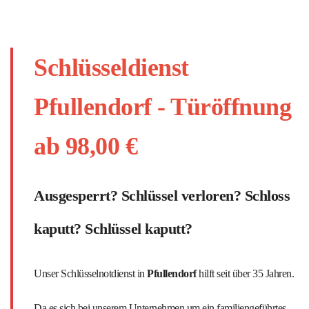
Schlüsseldienst
Pfullendorf - Türöffnung
ab 98,00 €
Ausgesperrt? Schlüssel verloren? Schloss
kaputt? Schlüssel kaputt?
Unser Schlüsselnotdienst in
Pfullendorf
hilft seit über 35 Jahren.
Da es sich bei unserem Unternehmen um ein familiengeführtes