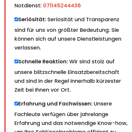
Notdienst:
071145244436
Seriösität:
Seriosität und Transparenz
sind für uns von größter Bedeutung. Sie
können sich auf unsere Dienstleistungen
verlassen.
Schnelle Reaktion:
Wir sind stolz auf
unsere blitzschnelle Einsatzbereitschaft
und sind in der Regel innerhalb kürzester
Zeit bei Ihnen vor Ort.
Erfahrung und Fachwissen:
Unsere
Fachleute verfügen über jahrelange
Erfahrung und das notwendige Know-how,
um Ihre Schlüsselprobleme effizient zu