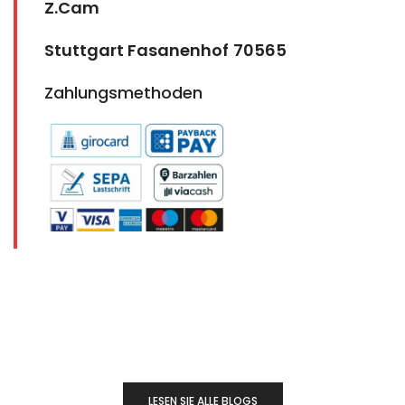
Z.Cam
Stuttgart Fasanenhof
70565
Zahlungsmethoden
LESEN SIE ALLE BLOGS