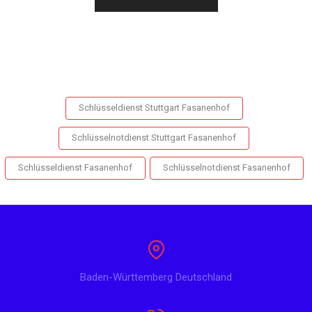
Schlüsseldienst Stuttgart Fasanenhof
Schlüsselnotdienst Stuttgart Fasanenhof
Schlüsseldienst Fasanenhof
Schlüsselnotdienst Fasanenhof
Baden-Württemberg Deutschland