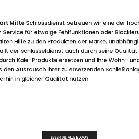
art Mitte
Schlossdienst betreuen wir eine der ho
 Service für etwaige Fehlfunktionen oder Blockieru
en Hilfe zu den Produkten der Marke, unabhängig 
ällt der schlüsseldienst auch durch seine Qualitä
r durch Kale-Produkte ersetzen und Ihre Wohn- un
s den Austausch Ihrer zu ersetzenden Schließanla
rhin in gleicher Qualität nutzen.
LESEN SIE ALLE BLOGS