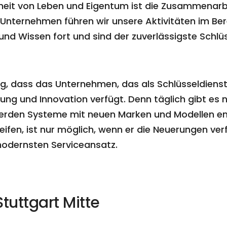
erheit von Leben und Eigentum ist die Zusammenar
s Unternehmen führen wir unsere Aktivitäten im Ber
und Wissen fort und sind der zuverlässigste Schlüs
g, dass das Unternehmen, das als Schlüsseldienst
hrung und Innovation verfügt. Denn täglich gibt es
rden Systeme mit neuen Marken und Modellen entwi
reifen, ist nur möglich, wenn er die Neuerungen ve
odernsten Serviceansatz.
tuttgart Mitte