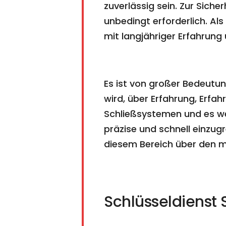
zuverlässig sein. Zur Sich
unbedingt erforderlich. Al
mit langjähriger Erfahrung 
Es ist von großer Bedeutun
wird, über Erfahrung, Erfa
Schließsystemen und es we
präzise und schnell einzug
diesem Bereich über den m
Schlüsseldienst S