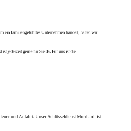
um ein familiengeführtes Unternehmen handelt, halten wir
st jederzeit gerne für Sie da. Für uns ist die
 Steuer und Anfahrt. Unser Schlüsseldienst Murrhardt ist