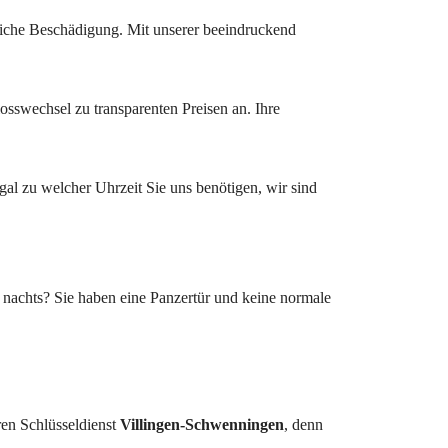
liche Beschädigung. Mit unserer beeindruckend
losswechsel zu transparenten Preisen an. Ihre
al zu welcher Uhrzeit Sie uns benötigen, wir sind
nachts? Sie haben eine Panzertür und keine normale
ren Schlüsseldienst
Villingen-Schwenningen
, denn