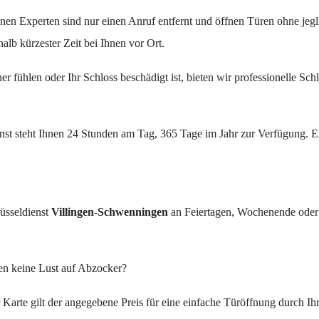
nen Experten sind nur einen Anruf entfernt und öffnen Türen ohne jeg
halb kürzester Zeit bei Ihnen vor Ort.
r fühlen oder Ihr Schloss beschädigt ist, bieten wir professionelle Sch
st steht Ihnen 24 Stunden am Tag, 365 Tage im Jahr zur Verfügung. Eg
üsseldienst
Villingen-Schwenningen
an Feiertagen, Wochenende oder 
en keine Lust auf Abzocker?
r Karte gilt der angegebene Preis für eine einfache Türöffnung durch Ih