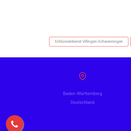
Schlüsseldienst Villingen-Schwenningen
Baden-Württemberg
Deutschland