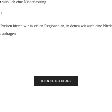
n
wirklich eine Niederlassung.
n
?
 Preisen bieten wir in vielen Regionen an, in denen wir auch eine Nied
s anfragen
LESEN SIE ALLE BLOGS