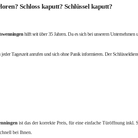
loren? Schloss kaputt? Schlüssel kaputt?
chwenningen
hilft seit über 35 Jahren. Da es sich bei unserem Unternehmen 
jeder Tageszeit anrufen und sich ohne Panik informieren. Der Schlüsseldienst i
wenningen
ist das der korrekte Preis, für eine einfache Türöffnung inkl.
chnell bei Ihnen.