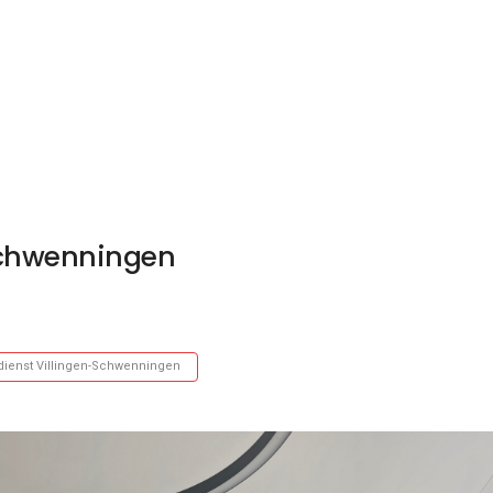
Schwenningen
dienst Villingen-Schwenningen