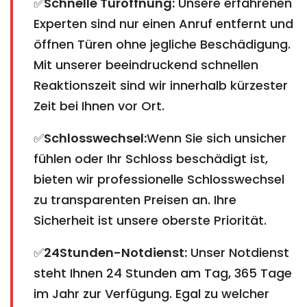
✅
Schnelle Türöffnung:
Unsere erfahrenen
Experten sind nur einen Anruf entfernt und
öffnen Türen ohne jegliche Beschädigung.
Mit unserer beeindruckend schnellen
Reaktionszeit sind wir innerhalb kürzester
Zeit bei Ihnen vor Ort.
✅
Schlosswechsel:
Wenn Sie sich unsicher
fühlen oder Ihr Schloss beschädigt ist,
bieten wir professionelle Schlosswechsel
zu transparenten Preisen an. Ihre
Sicherheit ist unsere oberste Priorität.
✅
24Stunden-Notdienst:
Unser Notdienst
steht Ihnen 24 Stunden am Tag, 365 Tage
im Jahr zur Verfügung. Egal zu welcher